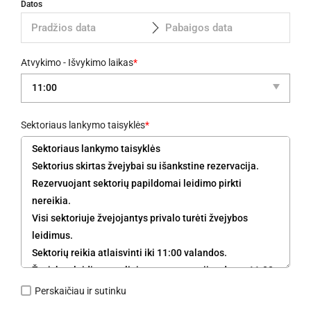
Datos
Atvykimo - Išvykimo laikas
*
Sektoriaus lankymo taisyklės
*
Perskaičiau ir sutinku